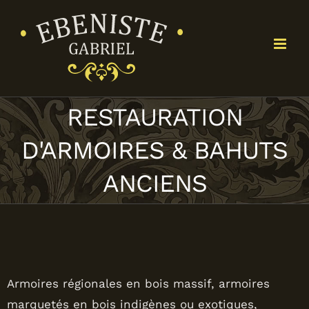
Passer
au
contenu
RESTAURATION
D'ARMOIRES & BAHUTS
ANCIENS
Armoires régionales en bois massif, armoires
marquetés en bois indigènes ou exotiques,