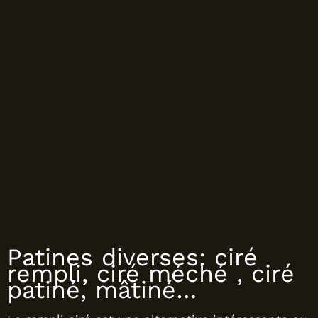
Patines diverses: ciré
rempli, ciré méché , ciré
patiné, mâtiné…