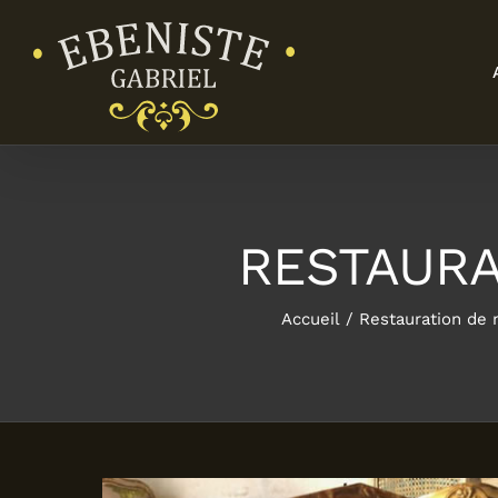
Passer
au
contenu
RESTAURA
Accueil
Restauration de