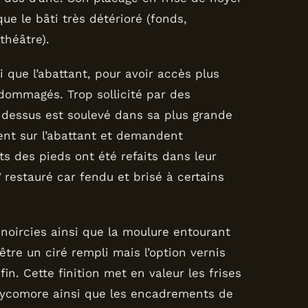
ue le bâti très détérioré (fonds,
théâtre).
i que l’abattant, pour avoir accès plus
ommagés. Trop sollicité par des
 dessus est soulevé dans sa plus grande
ent sur l’abattant et demandent
s des pieds ont été refaits dans leur
V restauré car fendu et brisé à certains
noircies ainsi que la moulure entourant
t être un ciré rempli mais l’option vernis
n. Cette finition met en valeur les frises
 sycomore ainsi que les encadrements de