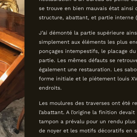
se trouve en bien mauvais état ainsi q
structure, abattant, et partie interne (
J’ai démonté la partie supérieure ains
simplement aux éléments les plus end
ponçages intempestifs, le placage du
partie. Les mêmes défauts se retrouv
également une restauration. Les sabot
forme initiale et le piétement louis X
endroits.
Les moulures des traverses ont été re
l’abattant. A l’origine la finition devai
tampon a prévalu pour un rendu plus fi
de noyer et les motifs décoratifs en