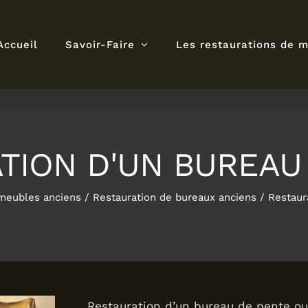
Accueil
Savoir-Faire
Les restaurations de 
TION D'UN BUREAU
 meubles anciens
Restauration de bureaux anciens
Restaur
Restauration d’un bureau de pente ou