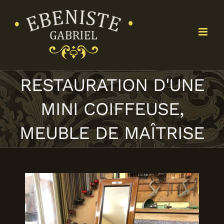
Passer
au
contenu
RESTAURATION D'UNE
MINI COIFFEUSE,
MEUBLE DE MAÎTRISE