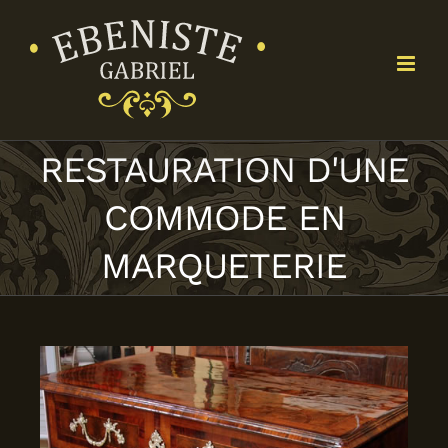
Passer
au
contenu
RESTAURATION D'UNE
COMMODE EN
MARQUETERIE