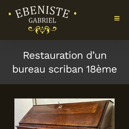
Passer
au
contenu
Restauration d’un
bureau scriban 18ème